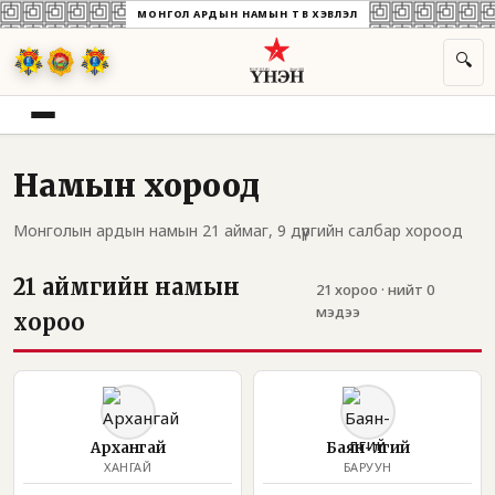
МОНГОЛ АРДЫН НАМЫН ТӨВ ХЭВЛЭЛ
🔍
Намын хороод
Монголын ардын намын 21 аймаг, 9 дүүргийн салбар хороод
21 аймгийн намын
21 хороо · нийт 0
мэдээ
хороо
Архангай
Баян-Өлгий
ХАНГАЙ
БАРУУН