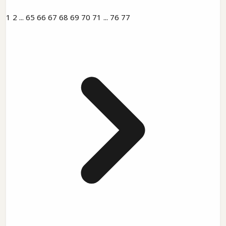
1
2
...
65
66
67
68
69
70
71
...
76
77