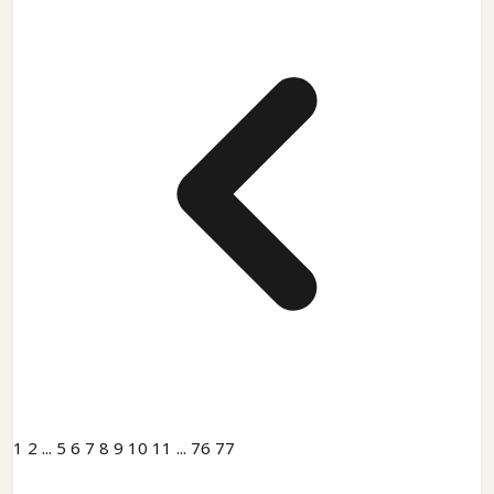
1
2
...
5
6
7
8
9
10
11
...
76
77