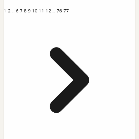
1
2
...
6
7
8
9
10
11
12
...
76
77