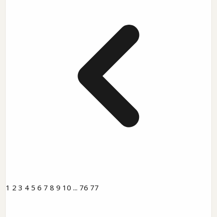
1
2
3
4
5
6
7
8
9
10
...
76
77