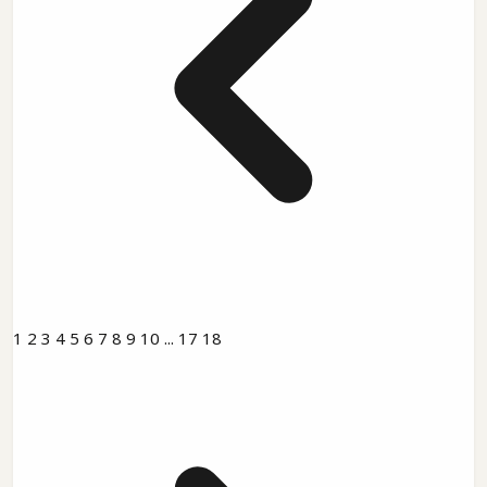
1
2
3
4
5
6
7
8
9
10
...
17
18