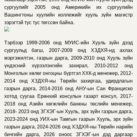
сургуулийг 2005 онд Америкийн их сургуулийн
Вашингтоны хуулийн коллежийг хууль зүйн магистр
зэрэгтэй тус тус төгссөн байна.
Тэрбээр 1999-2006 онд МУИС-ийн Хууль зүйн дээд
сургуульд багш, 2007-2009 онд ХЗДХЯ-нд ахлах
мэргэжилтэн, газрын дарга, 2009-2010 онд Хууль зүйн
үндэсний хүрээлэнгийн захирал, 2010-2012 онд
Монголын хөлөг онгоцны бүртгэл ХХК-д менежер, 2012-
2014 онд ХЗДХЯ-ны Төрийн захиргаа, удирдлагын
газрын дарга, 2014-2016 онд АНУ-ын Сан Франциско
хотод суугаа Ерөнхий консулын газарт консул, 2017-
2018 онд Азийн хөгжлийн банкны төслийн менежер,
2018- 2023 онд ЗГХЭГ-ын Хууль, эрх зүйн газрын дарга,
2023-2024 онд УИХ-ын Тамгын газрын Хууль, эрх зүйн
газрын дарга, 2024-2026 онд ХЗДХЯ-ны Төрийн нарийн
бичгийн дарга, 2026 оноос ЗГХЭГ-ын дэд даргаар