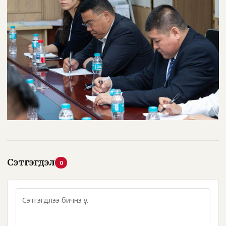
Сэтгэгдэл
0