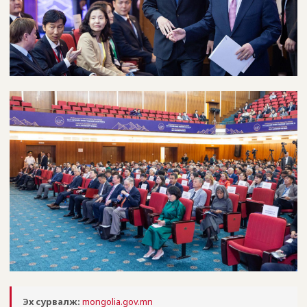
Эх сурвалж:
mongolia.gov.mn