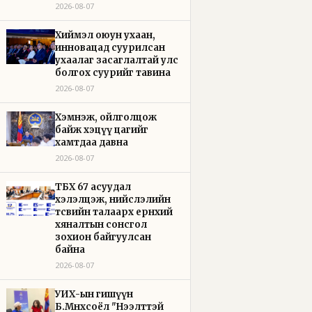
2026-08-07
Хиймэл оюун ухаан,
инновацад суурилсан
ухаалаг засаглалтай улс
болгох суурийг тавина
2026-08-07
Хэмнэж, ойлголцож
байж хэцүү цагийг
хамтдаа давна
2026-08-07
ТБХ 67 асуудал
хэлэлцэж, нийслэлийн
төсвийн талаарх ерөнхий
хяналтын сонсгол
зохион байгуулсан
байна
2026-08-07
УИХ-ын гишүүн
Б.Мөнхсоёл "Нээлттэй