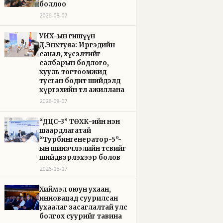
боллоо
2026-08-07
УИХ-ын гишүүн
Д.Энхтуяа: Иргэдийн
санал, хүсэлтийг
салбарын бодлого,
хууль тогтоомжид
тусган бодит шийдэлд
хүргэхийн төлөө ажиллана
2026-08-07
“ДЦС-3” ТӨХК-ийн нэн
шаардлагатай
“Турбингенератор-5”-
ын шинэчлэлийн төсвийг
шийдвэрлэхээр болов
2026-08-07
Хиймэл оюун ухаан,
инновацад суурилсан
ухаалаг засаглалтай улс
болгох суурийг тавина