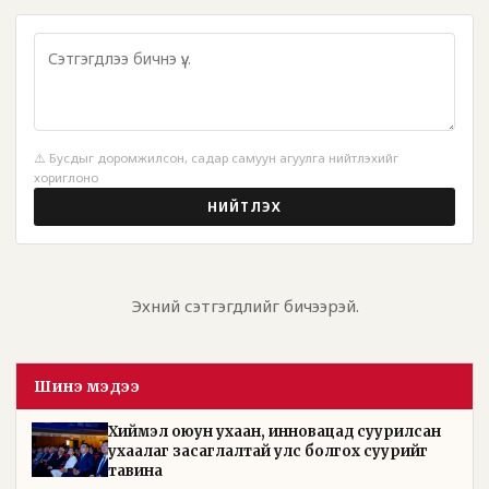
⚠️ Бусдыг доромжилсон, садар самуун агуулга нийтлэхийг
хориглоно
НИЙТЛЭХ
Эхний сэтгэгдлийг бичээрэй.
Шинэ мэдээ
Хиймэл оюун ухаан, инновацад суурилсан
ухаалаг засаглалтай улс болгох суурийг
тавина