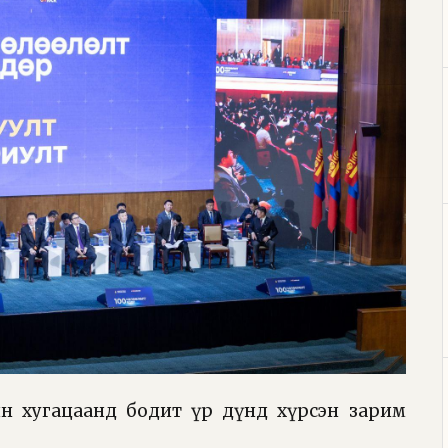
йн хугацаанд бодит үр дүнд хүрсэн зарим